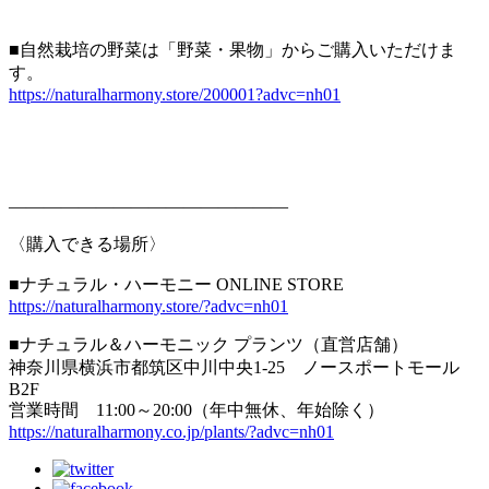
■自然栽培の野菜は「野菜・果物」からご購入いただけま
す。
https://naturalharmony.store/200001?advc=nh01
————————————————
〈購入できる場所〉
■ナチュラル・ハーモニー ONLINE STORE
https://naturalharmony.store/?advc=nh01
■ナチュラル＆ハーモニック プランツ（直営店舗）
神奈川県横浜市都筑区中川中央1-25 ノースポートモール
B2F
営業時間 11:00～20:00（年中無休、年始除く）
https://naturalharmony.co.jp/plants/?advc=nh01