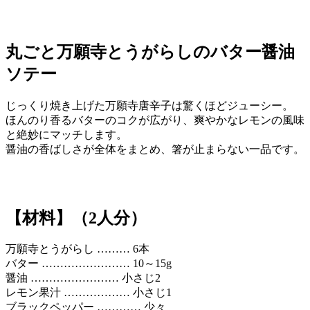
丸ごと万願寺とうがらしのバター醤油
ソテー
じっくり焼き上げた万願寺唐辛子は驚くほどジューシー。
ほんのり香るバターのコクが広がり、爽やかなレモンの風味
と絶妙にマッチします。
醤油の香ばしさが全体をまとめ、箸が止まらない一品です。
【材料】（2人分）
万願寺とうがらし ……… 6本
バター …………………… 10～15g
醤油 …………………… 小さじ2
レモン果汁 ……………… 小さじ1
ブラックペッパー ………… 少々