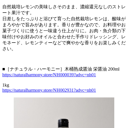
自然栽培レモンの美味しさそのまま、濃縮還元なしのストレ
ート果汁です。
日差しをたっぷりと浴びて育った自然栽培レモンは、酸味が
まろやかで旨みがあります。香りが豊かなので、お料理やお
菓子づくりに使うと一味違う仕上がりに。お肉・魚介類の下
味付けやお好みのオイルと合わせた手作りドレッシング、レ
モネード、レモンティーなどで爽やかな香りをお楽しみくだ
さい。
■［ナチュラル・ハーモニー］木桶熟成醤油 栄醤油 200ml
https://naturalharmony.store/NH000039?advc=nh01
1kg
https://naturalharmony.store/NH002931?advc=nh01