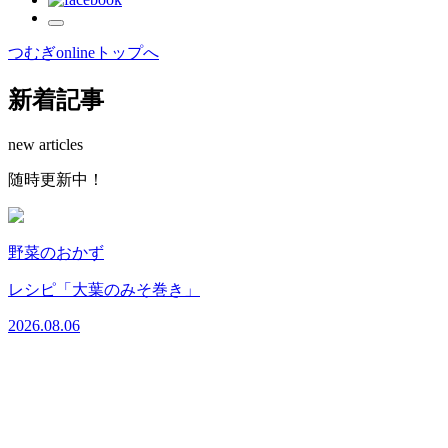
つむぎonlineトップへ
新着記事
new articles
随時更新中！
野菜のおかず
レシピ「大葉のみそ巻き」
2026.08.06
2