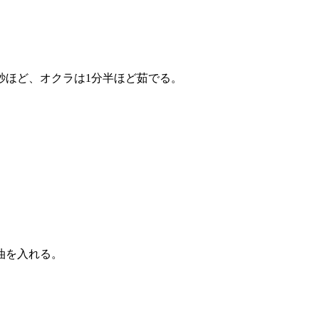
秒ほど、オクラは1分半ほど茹でる。
油を入れる。