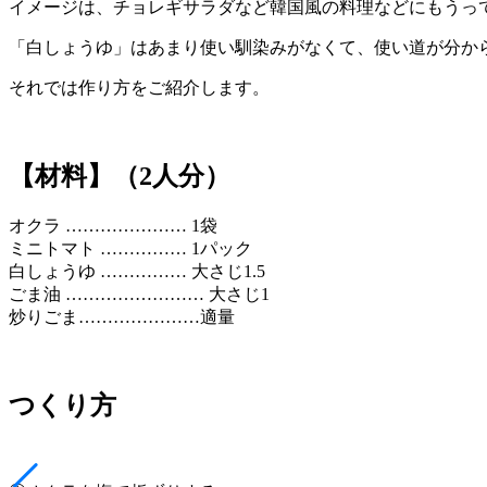
イメージは、チョレギサラダなど韓国風の料理などにもうっ
「白しょうゆ」はあまり使い馴染みがなくて、使い道が分か
それでは作り方をご紹介します。
【材料】（2人分）
オクラ ………………… 1袋
ミニトマト …………… 1パック
白しょうゆ …………… 大さじ1.5
ごま油 …………………… 大さじ1
炒りごま…………………適量
つくり方