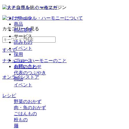
ナチュラル・ハーモニーについて
商品
カテゴリー
を見る
商品基準
サービス
読みもの
イベント
すべて
採用
ニュース
ナチュラル・ハーモニーのこと
お問い合わせ
会社のこと
代表のつぶやき
オンラインストア
商品
イベント
レシピ
野菜のおかず
肉・魚のおかず
ごはんもの
粉もの
麺