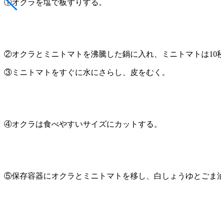
①オクラを塩で板ずりする。
②オクラとミニトマトを沸騰した鍋に入れ、ミニトマトは10
③ミニトマトをすぐに水にさらし、皮をむく。
④オクラは食べやすいサイズにカットする。
⑤保存容器にオクラとミニトマトを移し、白しょうゆとごま