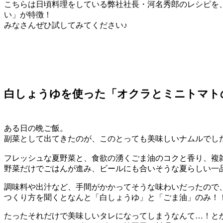
こちらは日頃料理をしている弊社社長・河名秀郎のレシピを
い」が特徴！
みなさんぜひ試してみてください♪
白しょうゆを使った「オクラとミニトマト
ある日の晩ご飯。
副菜として出てきたのが、このとっても美味しいナムルでし
フレッシュな夏野菜と、食欲の湧くごま油のコクと香り、複
野菜だけでごはんが進み、ビールにも合いそうな夏らしい一
調味料や出汁など、手間がかかってそうな味わいだったので
つくり方を聞くとなんと「白しょうゆ」と「ごま油」のみ！
たったそれだけで美味しいタレになってしまうなんて…！と