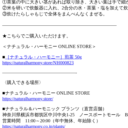
①茶葉の中に大きい茎があれば取り除き、大きい葉は手で細
②米を研いで炊飯器に入れ、2合分の水・茶葉・塩を加えて
③炊けたらしゃもじで全体をまんべんなくまぜる。
—————————————————————————
★こちらでご購入いただけます。
＜ナチュラル・ハーモニー ONLINE STORE＞
■
［ナチュラル・ハーモニー］煎茶
50g
https://naturalharmony.store/NH000823
————————————————-
〈購入できる場所〉
■ナチュラル・ハーモニー ONLINE STORE
https://naturalharmony.store/
■ナチュラル＆ハーモニック プランツ（直営店舗）
神奈川県横浜市都筑区中川中央1-25 ノースポートモール B
営業時間 11:00～20:00（年中無休、年始除く）
https://naturalharmony.co.jp/plants/