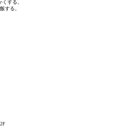
かくする。
炊飯する。
2F