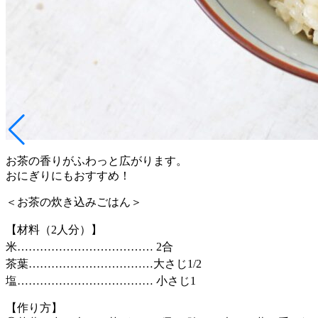
お茶の香りがふわっと広がります。
おにぎりにもおすすめ！
＜お茶の炊き込みごはん＞
【材料（2人分）】
米……………………………… 2合
茶葉……………………………大さじ1/2
塩……………………………… 小さじ1
【作り方】