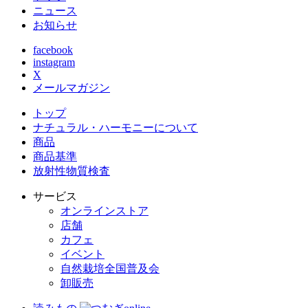
ニュース
お知らせ
facebook
instagram
X
メールマガジン
トップ
ナチュラル・ハーモニーについて
商品
商品基準
放射性物質検査
サービス
オンラインストア
店舗
カフェ
イベント
自然栽培全国普及会
卸販売