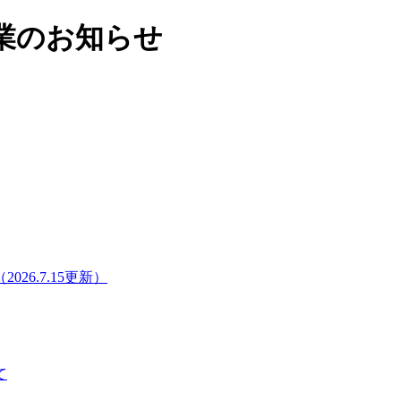
業のお知らせ
6.7.15更新）
て