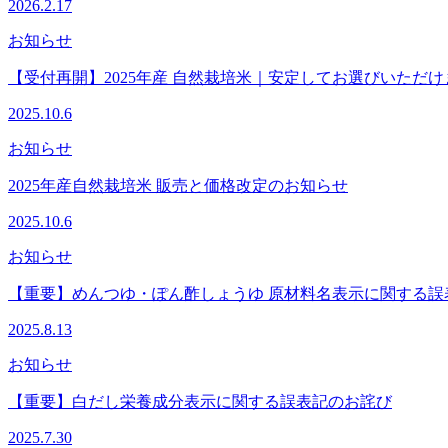
2026.2.17
お知らせ
【受付再開】2025年産 自然栽培米｜安定してお選びいただけ
2025.10.6
お知らせ
2025年産自然栽培米 販売と価格改定のお知らせ
2025.10.6
お知らせ
【重要】めんつゆ・ぽん酢しょうゆ 原材料名表示に関する誤
2025.8.13
お知らせ
【重要】白だし栄養成分表示に関する誤表記のお詫び
2025.7.30