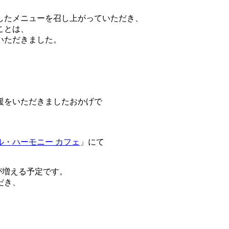
としたメニューを召し上がっていただき、
ことは、
いただきました。
援をいただきましたおかげで
ル・ハーモニー カフェ
」にて
日が増える予定です。
だき、