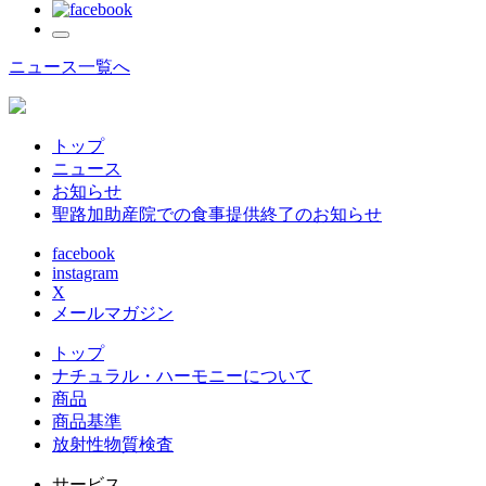
ニュース一覧へ
トップ
ニュース
お知らせ
聖路加助産院での食事提供終了のお知らせ
facebook
instagram
X
メールマガジン
トップ
ナチュラル・ハーモニーについて
商品
商品基準
放射性物質検査
サービス