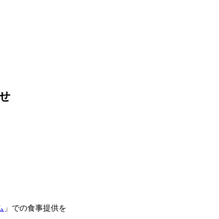
せ
ム
」での食事提供を