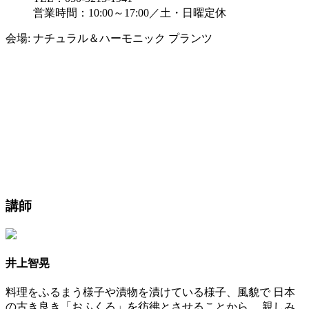
営業時間：10:00～17:00／土・日曜定休
会場:
ナチュラル＆ハーモニック プランツ
講師
井上智晃
料理をふるまう様子や漬物を漬けている様子、風貌で 日本
の古き良き「おふくろ」を彷彿とさせることから、 親しみ