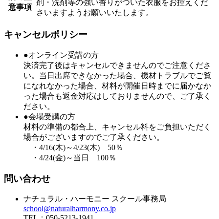
剤・洗剤等の強い香りがついた衣服をお控えくだ
意事項
さいますようお願いいたします。
キャンセルポリシー
●オンライン受講の方
決済完了後はキャンセルできませんのでご注意くださ
い。当日出席できなかった場合、機材トラブルでご覧
になれなかった場合、材料が開催日時までに届かなか
った場合も返金対応はしておりませんので、ご了承く
ださい。
●会場受講の方
材料の準備の都合上、キャンセル料をご負担いただく
場合がございますのでご了承ください。
・4/16(木)～4/23(木) 50％
・4/24(金)～当日 100％
問い合わせ
ナチュラル・ハーモニー スクール事務局
school@naturalharmony.co.jp
TEL：050-5213-1941