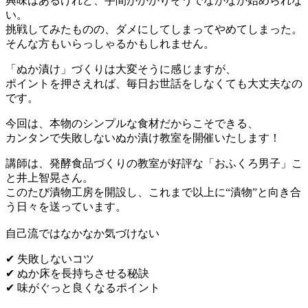
興味はあるけれど、手間がかかりそうでなかなか始められな
い。
挑戦してみたものの、ダメにしてしまってやめてしまった。
そんな方もいらっしゃるかもしれません。
「ぬか漬け」づくりは大変そうに感じますが、
ポイントを押さえれば、毎日お世話をしなくても大丈夫なの
です。
今回は、本物のシンプルな食材だからこそできる、
カンタンで失敗しないぬか漬け教室を開催いたします！
講師は、発酵食品づくりの教室が好評な「おふくろ男子」こ
と井上智晃さん。
このたび漬物工房を開設し、これまで以上に“漬物”と向き合
う日々を送っています。
自己流ではなかなか気づけない
✔ 失敗しないコツ
✔ ぬか床を長持ちさせる秘訣
✔ 味がぐっと良くなるポイント