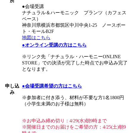
所
●会場受講
ナチュラル＆ハーモニック プランツ（カフェス
ペース）
神奈川県横浜市都筑区中川中央1-25 ノースポー
ト・モールB2F
地図はこちら
●オンライン受講の方はこちら
※リンク先「ナチュラル・ハーモニーONLINE
STORE」での決済が完了した時点でお申込み完了
となります。
申し込
●会場受講希望の方はこちら
み
※参加者に付き添う、材料が不要な方1名1800円
（小学生未満のお子様は無料）
※お申込み締め切り：4/29(水)朝9時まで
※開催日までのお届けをご希望の方：4/25(土)朝9