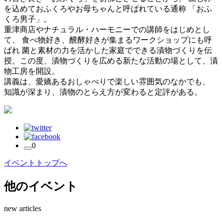
を込めておふくろやお母ちゃんと呼ばれている通称 「おふ
くろ男子」。
重津商店やナチュラル・ハーモニーでの講師をはじめとし
て、 食べ物好き、醗酵好きが集まるワークショップにも呼
ばれ 菌と素材の力を活かした家庭でできる漬物づくりを伝
授。この度、漬物づくりを広める新たな活動の場として、漬
物工房を開設。
講義は、愛嬌あるおしゃべりで楽しい雰囲気のなかでも、
知識が深まり、漬物のとらえ方が変わると定評がある。
0
イベントトップへ
他のイベント
new articles