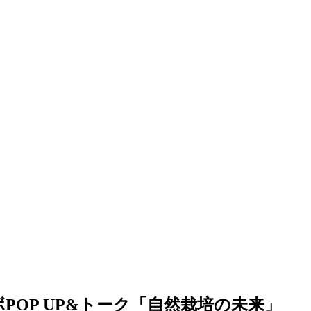
POP UP&トーク「自然栽培の未来」