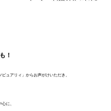
クも！
ツピュアリィ」からお声がけいただき、
中心に、