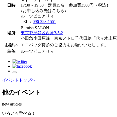
17:30～19:30 定員15名 参加費3500円（税込）
日時
↓お申し込み先はこちら↓
ルーツピュアリィ
TEL：
096-323-1551
Burnish SALON
東京都渋谷区西原3-5-2
場所
小田急小田原線・東京メトロ千代田線「代々木上原
お願い
エコバッグ持参のご協力をお願いいたします。
主催
ルーツピュアリィ
イベントトップへ
他のイベント
new articles
い
ろ
い
ろ
学
べ
る
！