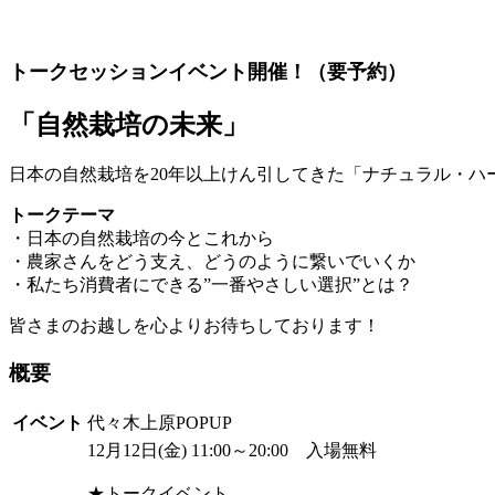
トークセッションイベント開催！（要予約）
「自然栽培の未来」
日本の自然栽培を20年以上けん引してきた「ナチュラル・
トークテーマ
・日本の自然栽培の今とこれから
・農家さんをどう支え、どうのように繋いでいくか
・私たち消費者にできる”一番やさしい選択”とは？
皆さまのお越しを心よりお待ちしております！
概要
イベント
代々木上原POPUP
12月12日(金) 11:00～20:00 入場無料
★トークイベント