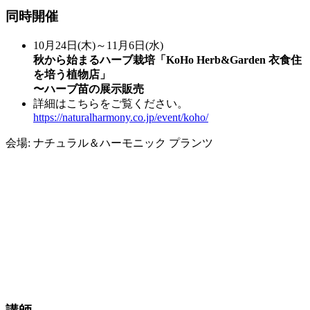
同時開催
10月24日(木)～11月6日(水)
秋から始まるハーブ栽培「KoHo Herb&Garden 衣食住
を培う植物店」
〜ハーブ苗の展示販売
詳細はこちらをご覧ください。
https://naturalharmony.co.jp/event/koho/
会場:
ナチュラル＆ハーモニック プランツ