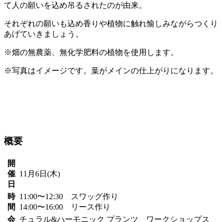
て人の願いを込め吊るされたのが由来。
それぞれの願いも込め香りや植物に触れ愉しみながらつくり
あげていきましょう。
※畑の無農薬、無化学肥料の植物を使用します。
※写真はイメージです。葉がメインの仕上がりになります。
概要
開
催
11月6日(木)
日
時
11:00〜12:30 スワッグ作り
間
14:00〜16:00 リース作り
会
チュラル&ハーモニック プランツ ワークショップス