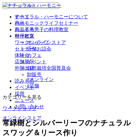
ナチュラル・ハーモニーについて
すべて
商品
ハーモニックライフセミナー
商品基準
おふくろ男子の料理教室
サービス
料理教室
ワークショップ
オンラインストア
セミナー/ お話会
店舗
体験会
カフェ
店舗展示
イベント
外部出店
自然栽培全国普及会
卸販売
#オンライン
読みもの
#店舗
イベント
採用
カテゴリーを見る
ニュース
お問い合わせ
ワークショップ
オンラインストア
常緑樹とシルバーリーフのナチュラル
スワッグ＆リース作り