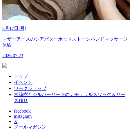
8月17日(月)
マザーアースのシアバターホットストーンハンドマッサージ
体験
2026.07.23
トップ
イベント
ワークショップ
常緑樹とシルバーリーフのナチュラルスワッグ＆リー
ス作り
facebook
instagram
X
メールマガジン