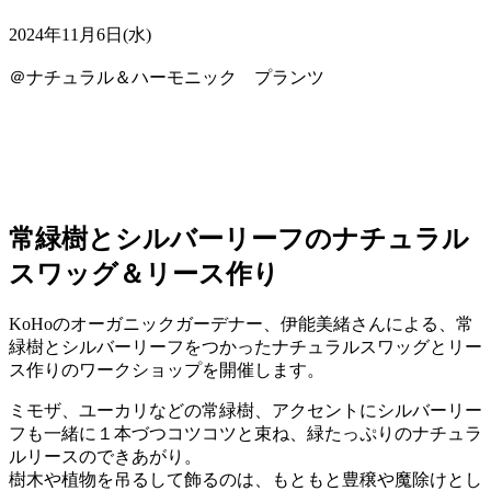
2024年11月6日(水)
＠ナチュラル＆ハーモニック プランツ
常緑樹とシルバーリーフのナチュラル
スワッグ＆リース作り
KoHoのオーガニックガーデナー、伊能美緒さんによる、常
緑樹とシルバーリーフをつかったナチュラルスワッグとリー
ス作りのワークショップを開催します。
ミモザ、ユーカリなどの常緑樹、アクセントにシルバーリー
フも一緒に１本づつコツコツと束ね、緑たっぷりのナチュラ
ルリースのできあがり。
樹木や植物を吊るして飾るのは、もともと豊穣や魔除けとし