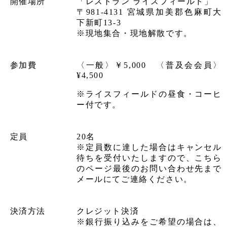
開催場所
「レストラン ライスフィールド」
〒981-4131 宮城県加美郡色麻町大
下新町13-3
※現地集合・現地解散です。
参加費
〈一般〉￥5,000 〈普及会会員〉
¥4,500
※ライスフィールドの昼食・コーヒ
ー付です。
定員
20名
※定員数に達した場合はキャンセル
待ちを受付いたしますので、こちら
のページ最後のお問い合わせ先まで
メールにてご連絡ください。
決済方法
クレジット決済
※銀行振り込みをご希望の場合は、