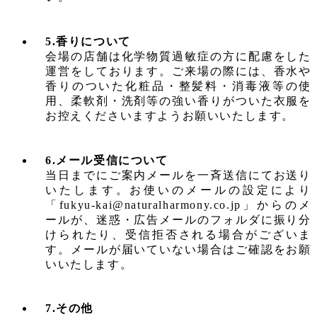
5.香りについて
会場の店舗は化学物質過敏症の方に配慮をした
運営をしております。ご来場の際には、香水や
香りのついた化粧品・整髪料・消毒液等の使
用、柔軟剤・洗剤等の強い香りがついた衣服を
お控えくださいますようお願いいたします。
6.メール受信について
当日までにご案内メールを一斉送信にてお送り
いたします。お使いのメールの設定により
「fukyu-kai@naturalharmony.co.jp」からのメ
ールが、迷惑・広告メールのフォルダに振り分
けられたり、受信拒否される場合がございま
す。メールが届いていない場合はご確認をお願
いいたします。
7.その他