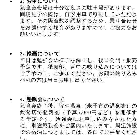
2. お車について
勉強会会場は十分な広さの駐車場があります。
圃場見学の際は、自家用車で移動していただき
ます。その際台数を調整するため、乗り合わせ
をお願いする場合がありますので、ご協力をお
願いいたします。
3. 録画について
当日は勉強会の様子を録画し、後日公開・販売
予定です。後頭部、背中の映り込みについては
ご了承の上、ご参加ください。お顔の映り込み
不可の方は当日お申し出ください。
4. 懇親会について
勉強会終了後、皆生温泉（米子市の温泉街）の
飲食店で懇親会（予算5,000円ほど）を開催す
る予定です。勉強会にお申し込みをされた方
に、別途懇親会をご案内いたします。周辺施設
での宿泊につきましては、各自でご手配くださ
い。