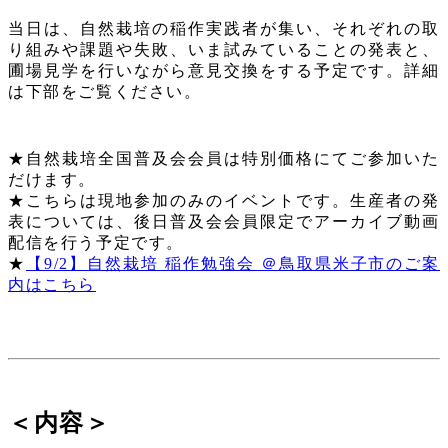
当日は、自然栽培の稲作実践者が集い、それぞれの取
り組みや課題や失敗、いま試みていることの発表と、
圃場見学を行いながら意見交換をする予定です。詳細
は下部をご覧ください。
★自然栽培全国普及会会員は特別価格にてご参加いた
だけます。
★こちらは現地参加のみのイベントです。生産者の発
表については、後日普及会会員限定でアーカイブ動画
配信を行う予定です。
★
【9/2】自然栽培 稲作勉強会 ＠鳥取県米子市のご案
内はこちら
＜内容＞