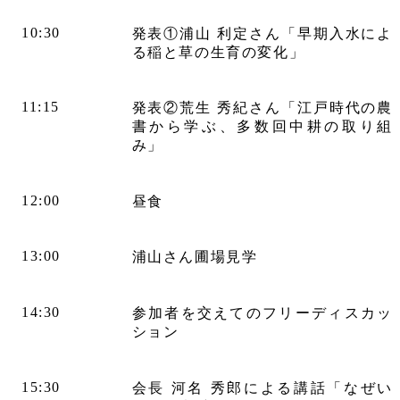
10:30
発表①浦山 利定さん「早期入水によ
る稲と草の生育の変化」
11:15
発表②荒生 秀紀さん「江戸時代の農
書から学ぶ、多数回中耕の取り組
み」
12:00
昼食
13:00
浦山さん圃場見学
14:30
参加者を交えてのフリーディスカッ
ション
15:30
会長 河名 秀郎による講話「なぜい