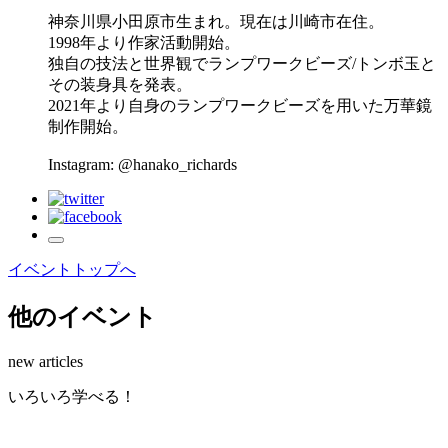
神奈川県小田原市生まれ。現在は川崎市在住。
1998年より作家活動開始。
独自の技法と世界観でランプワークビーズ/トンボ玉と
その装身具を発表。
2021年より自身のランプワークビーズを用いた万華鏡
制作開始。
Instagram: @hanako_richards
イベントトップへ
他のイベント
new articles
い
ろ
い
ろ
学
べ
る
！