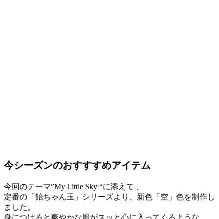
今シーズンのおすすすめアイテム
今回のテーマ”My Little Sky “に添えて 、
定番の「飴ちゃん玉」シリーズより、新色「空」色を制作し
ました。
身につけると爽やかな風がスッと心に入ってくるような、