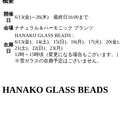
概要
開催
6/13(金)～26(木) 最終日16:00まで
日
会場
ナチュラル＆ハーモニック プランツ
HANAKO GLASS BEADS：
6/13(金)、14(土)、15(日)、16(月)、17(火)、20(金)、
在廊
21(土)、22(日)、23(月)
日
12時～15時頃（変更になる場合もございます。）
※雪ガラスの在廊予定はございません。
HANAKO GLASS BEADS