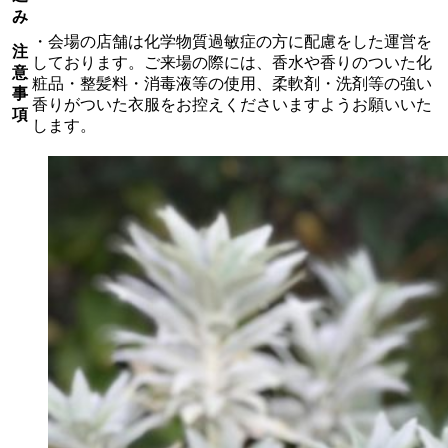
み
・会場の店舗は化学物質過敏症の方に配慮をした運営を
注
しております。ご来場の際には、香水や香りのついた化
意
粧品・整髪料・消毒液等の使用、柔軟剤・洗剤等の強い
事
香りがついた衣服をお控えくださいますようお願いいた
項
します。