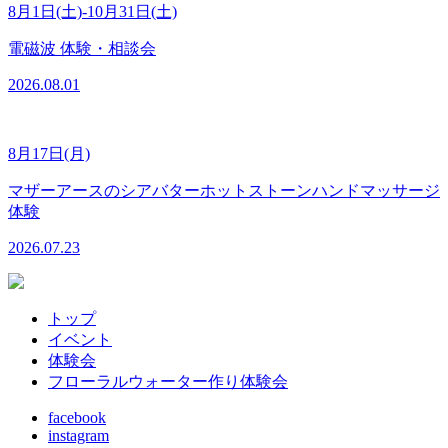
8月1日(土)-10月31日(土)
電磁波 体験・相談会
2026.08.01
8月17日(月)
マザーアースのシアバターホットストーンハンドマッサージ
体験
2026.07.23
トップ
イベント
体験会
フローラルウォーター作り体験会
facebook
instagram