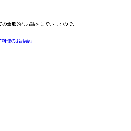
ての全般的なお話をしていますので、
”料理のお話会」