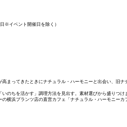
・祝日※イベント開催日を除く）
心が高まってきたときにナチュラル・ハーモニーと出会い、旧ナ
いのちを活かす」調理方法を見出す。素材選びから盛りつけま
ーの横浜プランツ店の直営カフェ「ナチュラル・ハーモニーカ