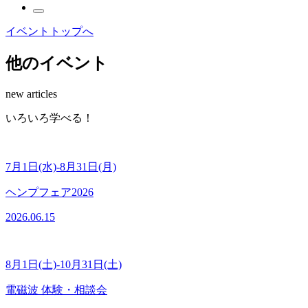
イベントトップへ
他のイベント
new articles
い
ろ
い
ろ
学
べ
る
！
7月1日(水)-8月31日(月)
ヘンプフェア2026
2026.06.15
8月1日(土)-10月31日(土)
電磁波 体験・相談会