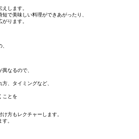
伝えします。
時短で美味しい料理ができあがったり、
広がります。
の、
が異なるので、
れ方、タイミングなど、
くことを
付け方もレクチャーします。
ます。