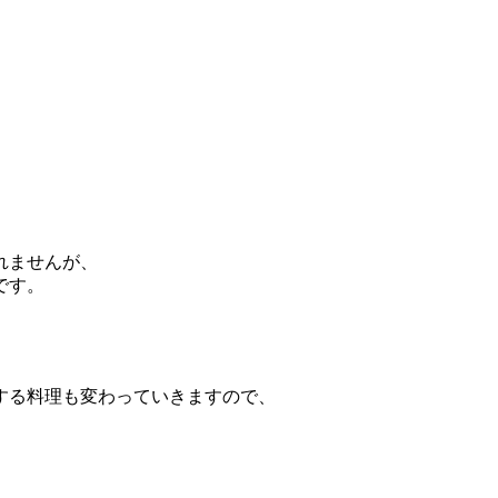
れませんが、
です。
。
する料理も変わっていきますので、