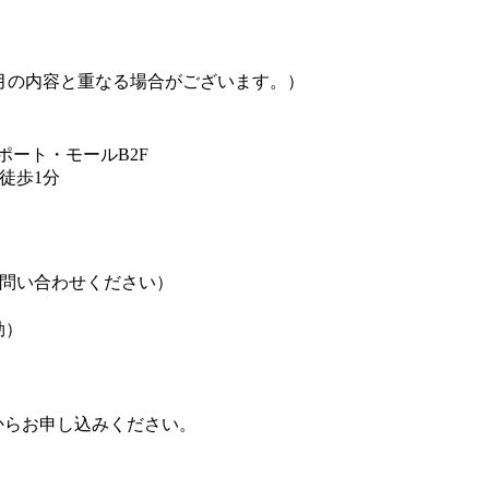
月・10月の内容と重なる場合がございます。）
ポート・モールB2F
徒歩1分
問い合わせください）
効）
からお申し込みください。