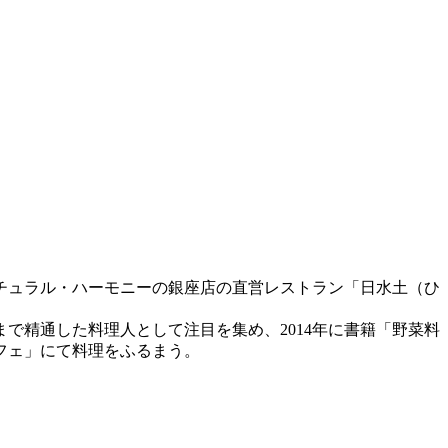
チュラル・ハーモニーの銀座店の直営レストラン「日水土（ひ
で精通した料理人として注目を集め、2014年に書籍「野菜料
フェ」にて料理をふるまう。