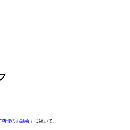
フ
”料理のお話会」
に続いて、