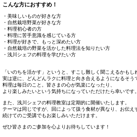
こんな方におすすめ！
・美味しいものが好きな方
・自然栽培野菜が好きな方
・料理初心者の方
・料理に苦手意識を感じている方
・料理が好きで、もっと深めたい方
・自然栽培の野菜を活かした料理法を知りたい方
・浅川シェフの料理を学びたい方
「いのちを活かす」というと、すこし難しく聞こえるかもし
実は逆に、どんどんラクに料理と向き合えるようになるそう
料理は毎日のこと。皆さまの心が気楽になったり、
より楽しみたいという気持ちになっていただけたら幸いです
また、浅川シェフの料理教室は定期的に開催いたします。
テーマは同じですが、回によって扱う食材が異なり、お伝え
続けてのご受講でもお楽しみいただけます。
ぜひ皆さまのご参加を心よりお待ちしています！