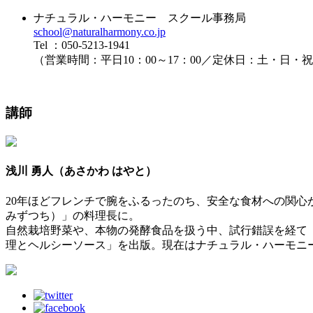
ナチュラル・ハーモニー スクール事務局
school@naturalharmony.co.jp
Tel ：050-5213-1941
（営業時間：平日10：00～17：00／定休日：土・日
講師
浅川 勇人（あさかわ はやと）
20年ほどフレンチで腕をふるったのち、安全な食材への関
みずつち）」の料理長に。
自然栽培野菜や、本物の発酵食品を扱う中、試行錯誤を経て「
理とヘルシーソース」を出版。現在はナチュラル・ハーモニ