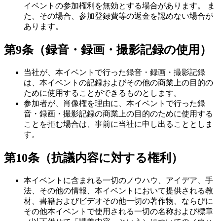
イベントの参加権利を無効とする場合があります。 ま
た、その場合、参加登録費等の返金を認めない場合が
あります。
第9条（録音・録画・撮影記録の使用）
当社が、本イベントで行った録音・録画・撮影記録
は、本イベントの記録およびその他の商業上の目的の
ために使用することができるものとします。
参加者が、肖像権を理由に、本イベントで行った録
音・録画・撮影記録の商業上の目的のために使用する
ことを拒む場合は、事前に当社に申し出ることとしま
す。
第10条（抗議内容に対する権利）
本イベントに含まれる一切のノウハウ、アイデア、手
法、その他の情報、本イベントにおいて提供される教
材、書籍およびビデオその他一切の著作物、ならびに
その他本イベントで使用される一切の名称および標章