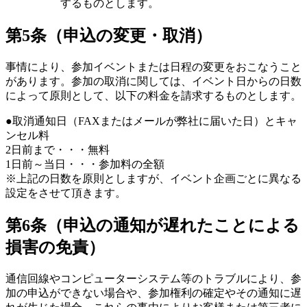
するものとします。
第5条（申込の変更・取消）
事情により、参加イベントまたは日程の変更をおこなうこと
があります。参加の取消に関しては、イベント日からの日数
によって原則として、以下の料金を請求するものとします。
●取消通知日（FAXまたはメールが弊社に届いた日）とキャ
ンセル料
2日前まで・・・無料
1日前～当日・・・参加料の全額
※上記の日数を原則としますが、イベント企画ごとに異なる
設定をさせて頂きます。
第6条（申込の通知が遅れたことによる
損害の免責）
通信回線やコンピューターシステム等のトラブルにより、参
加の申込ができない場合や、参加権利の確定やその通知に遅