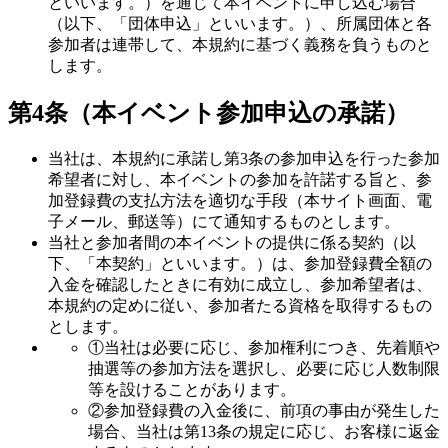
といいます。）を通じて本イベントに申し込む場合
（以下、「団体申込」といいます。）、所属団体と各
参加者は連帯して、本規約に基づく義務を負うものと
します。
第4条（本イベント参加申込の承諾）
当社は、本規約に承諾し第3条の参加申込を行った参加
希望者に対し、本イベントの参加を許諾する旨と、参
加登録費の支払方法を適切な手段（本サイト画面、電
子メール、郵送等）にて通知するものとします。
当社と参加者間の本イベントの提供に係る契約（以
下、「本契約」といいます。）は、参加登録費全額の
入金を確認したときに有効に成立し、参加希望者は、
本規約の定めに従い、参加者たる資格を取得するもの
とします。
①当社は必要に応じ、参加権利につき、先着順や
抽選等の参加方法を選択し、必要に応じ人数制限
等を設けることがあります。
②参加登録費の入金後に、前項の事由が発生した
場合、当社は第13条の規定に応じ、お客様に返金