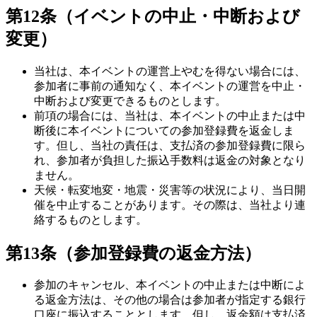
第12条（イベントの中止・中断および
変更）
当社は、本イベントの運営上やむを得ない場合には、
参加者に事前の通知なく、本イベントの運営を中止・
中断および変更できるものとします。
前項の場合には、当社は、本イベントの中止または中
断後に本イベントについての参加登録費を返金しま
す。但し、当社の責任は、支払済の参加登録費に限ら
れ、参加者が負担した振込手数料は返金の対象となり
ません。
天候・転変地変・地震・災害等の状況により、当日開
催を中止することがあります。その際は、当社より連
絡するものとします。
第13条（参加登録費の返金方法）
参加のキャンセル、本イベントの中止または中断によ
る返金方法は、その他の場合は参加者が指定する銀行
口座に振込することとします。但し、返金額は支払済