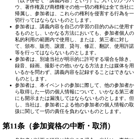
（以下併せて「講義内容」という）についてのノウハ
ウ、著作権及び商標権その他一切の権利は全て当社に
帰属し、参加者は、これらの権利を侵害する行為を一
切行ってはならないものとします。
参加者は、講義内容を自己の学習の目的のみに使用す
るものとし、いかなる方法においても、参加者個人の
私的利用の範囲内で使用し、または、第三者に対し
て、頒布、販売、譲渡、貸与、修正、翻訳、使用許諾
等を行ってはならないものとします。
参加者は、別途当社が明示的に許可する場合を除き、
録音、録画、撮影その他いかなる方法または媒体を用
いるかを問わず、講義内容を記録することはできない
ものとします。
参加者は、本イベントの参加に際して、他の参加者か
ら取得した一切の個人情報について、いかなる第三者
にも開示または漏洩してはならないものとします。但
し、当社は、参加者による他の参加者の個人情報の取
扱に関して一切の責任を負わないものとします。
第11条（参加資格の中断・取消）