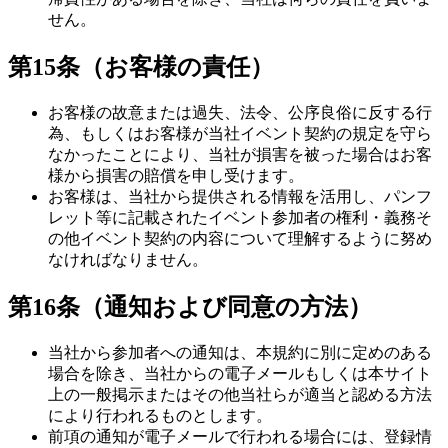
せん。
第15条（お客様の責任）
お客様の故意または過失、法令、公序良俗に反する行
為、もしくはお客様が当社イベント契約の規定を守ら
なかったことにより、当社が損害を被った場合はお客
様から損害の賠償を申し受けます。
お客様は、当社から提供される情報を活用し、パンフ
レット等に記載されたイベント参加者の権利・義務そ
の他イベント契約の内容について理解するように努め
なければなりません。
第16条（通知および同意の方法）
当社から参加者への通知は、本規約に別に定めのある
場合を除き、当社からの電子メールもしくは本サイト
上の一般掲示またはその他当社らが適当と認める方法
により行われるものとします。
前項の通知が電子メールで行われる場合には、登録情