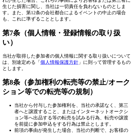
れが生じた場合、これらの事由によりお客様または第三者に
生じた損害に関し、当社は一切責任を負わないものとしま
す。また、第12条の会社都合によるイベントの中止の場合
も、これに準ずることとします。
第7条（個人情報・登録情報の取り扱
い）
当社が取得した参加者の個人情報に関する取り扱いについて
は、別途定める「
個人情報保護方針
」に則って管理するもの
とします。
第8条（参加権利の転売等の禁止/オーク
ション等での転売等の規制）
当社から付与した参加権利を、当社の承諾なく、第三
者へと譲渡すること、またはインターネットオークシ
ョン等へ出品する等の転売を試みる行為、転売や譲渡
を前提に参加申込をする行為は禁止とします。
前項の事由が発生した場合、当社の判断で、お客様の