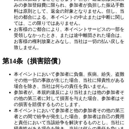
みの参加登録費に限られ、参加者が負担した振込手数
料は原則として、返金の対象となりません。但し、当
社の都合による、本イベントの中止または中断に関し
ては、この限りではありません。
お客様のご都合により、本イベントサービスの一部を
受領しなかったとき、または途中離団された場合は、
お客様の権利放棄とみなし、当社は一切の払い戻しを
致しません。
第14条（損害賠償）
本イベントにおいて参加者に負傷、疾病、紛失、盗難
その他一切の事故が生じた場合、当社に帰責性がある
場合を除き、当社は何らの責任を負いません。
参加者が、本規約違反により当社または他の参加者そ
の他の第三者に対して損害を与えた場合、参加者はそ
の損害を賠償するものとします。
本イベントにおいて参加者と他の参加者その他の第三
者との間で紛争が発生した場合、参加者は自己の費用
と責任において当該紛争を解決するものとし、当社に
帰責性がある場合を除き、当社は何らの責任を負いま