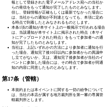
報として登録された電子メールアドレス宛への当社か
らの発信をもって通知が完了したものとみなします。
但し、登録情報が正確もしくは最新でなかった場合に
は、当社からの通知が不到達となっても、本項に定め
る時点で到着したとみなされるものとします。
本条1項の通知が本サイト上の一般掲示で行われる場合
は、当該通知が本サイト上に掲示された時点（本サイ
トにアップロードされた時点）をもって参加者への通
知が完了したものとみなします。
当社は、上記いずれかの方法により参加者に通知を行
った場合、通知完了後10日以内に参加者からの異議申
し立てがないか、又は、通知完了後参加者が当社のイ
ベントに参加した場合には、その時点で参加者が同通
知の内容に同意したものとみなします。
第17条（管轄）
本規約または本イベントに関する一切の紛争について
は、当社の本店が属する地方裁判所を第一審の専属管
轄裁判所とします。