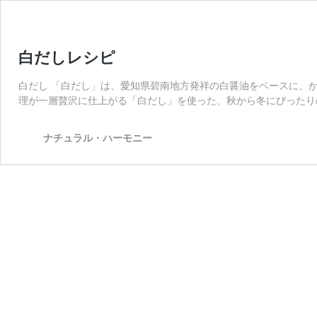
白だしレシピ
白だし 「白だし」は、愛知県碧南地方発祥の白醤油をベースに、
理が一層贅沢に仕上がる「白だし」を使った、秋から冬にぴったり
ナチュラル・ハーモニー